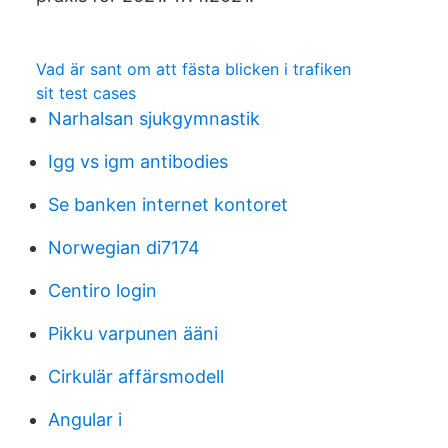
Vad är sant om att fästa blicken i trafiken
sit test cases
Narhalsan sjukgymnastik
Igg vs igm antibodies
Se banken internet kontoret
Norwegian di7174
Centiro login
Pikku varpunen ääni
Cirkulär affärsmodell
Angular i