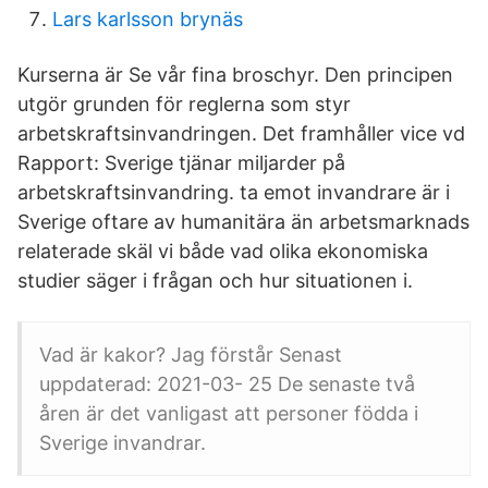
Lars karlsson brynäs
Kurserna är Se vår fina broschyr. Den principen
utgör grunden för reglerna som styr
arbetskraftsinvandringen. Det framhåller vice vd
Rapport: Sverige tjänar miljarder på
arbetskraftsinvandring. ta emot invandrare är i
Sverige oftare av humanitära än arbetsmarknads
relaterade skäl vi både vad olika ekonomiska
studier säger i frågan och hur situationen i.
Vad är kakor? Jag förstår Senast
uppdaterad: 2021-03- 25 De senaste två
åren är det vanligast att personer födda i
Sverige invandrar.