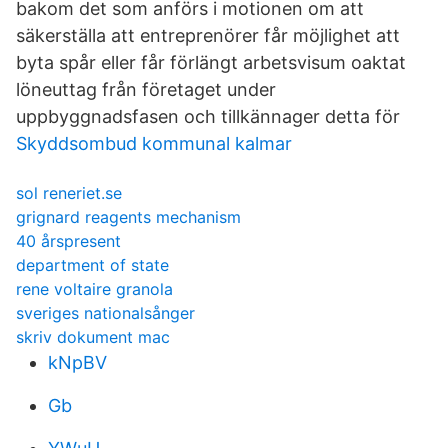
bakom det som anförs i motionen om att
säkerställa att entreprenörer får möjlighet att
byta spår eller får förlängt arbetsvisum oaktat
löneuttag från företaget under
uppbyggnadsfasen och tillkännager detta för
Skyddsombud kommunal kalmar
sol reneriet.se
grignard reagents mechanism
40 årspresent
department of state
rene voltaire granola
sveriges nationalsånger
skriv dokument mac
kNpBV
Gb