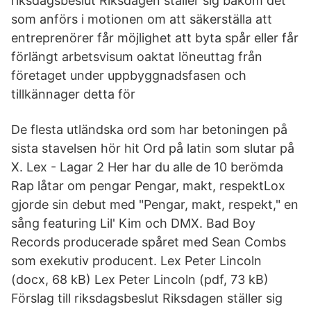
riksdagsbeslut Riksdagen ställer sig bakom det
som anförs i motionen om att säkerställa att
entreprenörer får möjlighet att byta spår eller får
förlängt arbetsvisum oaktat löneuttag från
företaget under uppbyggnadsfasen och
tillkännager detta för
De flesta utländska ord som har betoningen på
sista stavelsen hör hit Ord på latin som slutar på
X. Lex - Lagar 2 Her har du alle de 10 berömda
Rap låtar om pengar Pengar, makt, respektLox
gjorde sin debut med "Pengar, makt, respekt," en
sång featuring Lil' Kim och DMX. Bad Boy
Records producerade spåret med Sean Combs
som exekutiv producent. Lex Peter Lincoln
(docx, 68 kB) Lex Peter Lincoln (pdf, 73 kB)
Förslag till riksdagsbeslut Riksdagen ställer sig