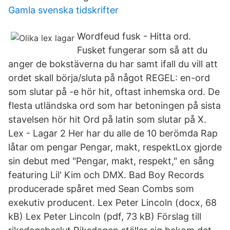
Gamla svenska tidskrifter
Wordfeud fusk - Hitta ord.
Fusket fungerar som så att du
anger de bokstäverna du har samt ifall du vill att
ordet skall börja/sluta på något REGEL: en-ord
som slutar på -e hör hit, oftast inhemska ord. De
flesta utländska ord som har betoningen på sista
stavelsen hör hit Ord på latin som slutar på X.
Lex - Lagar 2 Her har du alle de 10 berömda Rap
låtar om pengar Pengar, makt, respektLox gjorde
sin debut med "Pengar, makt, respekt," en sång
featuring Lil' Kim och DMX. Bad Boy Records
producerade spåret med Sean Combs som
exekutiv producent. Lex Peter Lincoln (docx, 68
kB) Lex Peter Lincoln (pdf, 73 kB) Förslag till