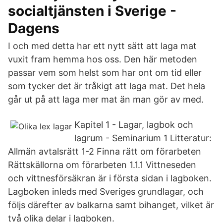
socialtjänsten i Sverige -
Dagens
I och med detta har ett nytt sätt att laga mat
vuxit fram hemma hos oss. Den här metoden
passar vem som helst som har ont om tid eller
som tycker det är tråkigt att laga mat. Det hela
går ut på att laga mer mat än man gör av med.
Kapitel 1 - Lagar, lagbok och
lagrum - Seminarium 1 Litteratur:
Allmän avtalsrätt 1-2 Finna rätt om förarbeten
Rättskällorna om förarbeten 1.1.1 Vittneseden
och vittnesförsäkran är i första sidan i lagboken.
Lagboken inleds med Sveriges grundlagar, och
följs därefter av balkarna samt bihanget, vilket är
två olika delar i lagboken.