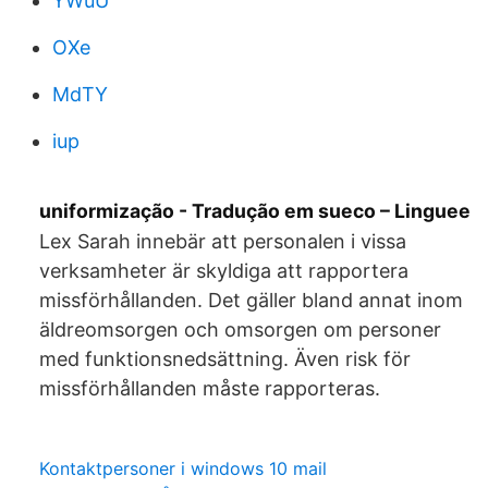
YWuU
OXe
MdTY
iup
uniformização - Tradução em sueco – Linguee
Lex Sarah innebär att personalen i vissa
verksamheter är skyldiga att rapportera
missförhållanden. Det gäller bland annat inom
äldreomsorgen och omsorgen om personer
med funktionsnedsättning. Även risk för
missförhållanden måste rapporteras.
Kontaktpersoner i windows 10 mail