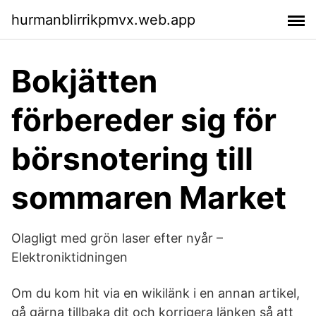
hurmanblirrikpmvx.web.app
Bokjätten
förbereder sig för
börsnotering till
sommaren Market
Olagligt med grön laser efter nyår –
Elektroniktidningen
Om du kom hit via en wikilänk i en annan artikel,
gå gärna tillbaka dit och korrigera länken så att