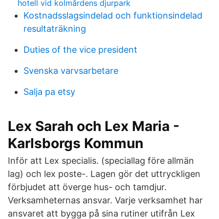
hotell vid kolmårdens djurpark
Kostnadsslagsindelad och funktionsindelad
resultaträkning
Duties of the vice president
Svenska varvsarbetare
Salja pa etsy
Lex Sarah och Lex Maria -
Karlsborgs Kommun
Inför att Lex specialis. (speciallag före allmän
lag) och lex poste-. Lagen gör det uttryckligen
förbjudet att överge hus- och tamdjur.
Verksamheternas ansvar. Varje verksamhet har
ansvaret att bygga på sina rutiner utifrån Lex