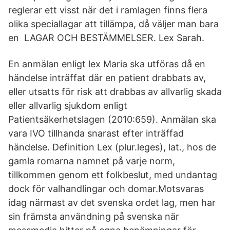
reglerar ett visst när det i ramlagen finns flera
olika speciallagar att tillämpa, då väljer man bara
en LAGAR OCH BESTÄMMELSER. Lex Sarah.
En anmälan enligt lex Maria ska utföras då en
händelse inträffat där en patient drabbats av,
eller utsatts för risk att drabbas av allvarlig skada
eller allvarlig sjukdom enligt
Patientsäkerhetslagen (2010:659). Anmälan ska
vara IVO tillhanda snarast efter inträffad
händelse. Definition Lex (plur.leges), lat., hos de
gamla romarna namnet på varje norm,
tillkommen genom ett folkbeslut, med undantag
dock för valhandlingar och domar.Motsvaras
idag närmast av det svenska ordet lag, men har
sin främsta användning på svenska när