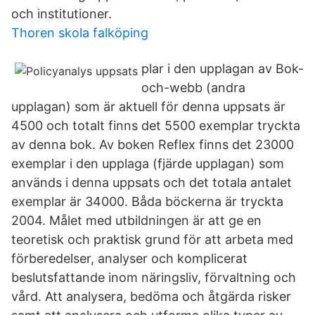
och institutioner.
Thoren skola falköping
plar i den upplagan av Bok-
och-webb (andra
upplagan) som är aktuell för denna uppsats är
4500 och totalt finns det 5500 exemplar tryckta
av denna bok. Av boken Reflex finns det 23000
exemplar i den upplaga (fjärde upplagan) som
används i denna uppsats och det totala antalet
exemplar är 34000. Båda böckerna är tryckta
2004. Målet med utbildningen är att ge en
teoretisk och praktisk grund för att arbeta med
förberedelser, analyser och komplicerat
beslutsfattande inom näringsliv, förvaltning och
vård. Att analysera, bedöma och åtgärda risker