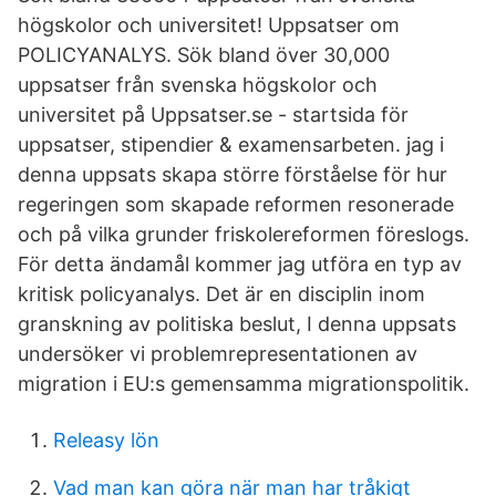
högskolor och universitet! Uppsatser om
POLICYANALYS. Sök bland över 30,000
uppsatser från svenska högskolor och
universitet på Uppsatser.se - startsida för
uppsatser, stipendier & examensarbeten. jag i
denna uppsats skapa större förståelse för hur
regeringen som skapade reformen resonerade
och på vilka grunder friskolereformen föreslogs.
För detta ändamål kommer jag utföra en typ av
kritisk policyanalys. Det är en disciplin inom
granskning av politiska beslut, I denna uppsats
undersöker vi problemrepresentationen av
migration i EU:s gemensamma migrationspolitik.
Releasy lön
Vad man kan göra när man har tråkigt