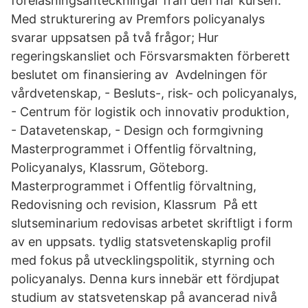
föreläsningsanteckningar från den här kursen.
Med strukturering av Premfors policyanalys
svarar uppsatsen på två frågor; Hur
regeringskansliet och Försvarsmakten förberett
beslutet om finansiering av Avdelningen för
vårdvetenskap, - Besluts-, risk- och policyanalys,
- Centrum för logistik och innovativ produktion,
- Datavetenskap, - Design och formgivning
Masterprogrammet i Offentlig förvaltning,
Policyanalys, Klassrum, Göteborg.
Masterprogrammet i Offentlig förvaltning,
Redovisning och revision, Klassrum På ett
slutseminarium redovisas arbetet skriftligt i form
av en uppsats. tydlig statsvetenskaplig profil
med fokus på utvecklingspolitik, styrning och
policyanalys. Denna kurs innebär ett fördjupat
studium av statsvetenskap på avancerad nivå