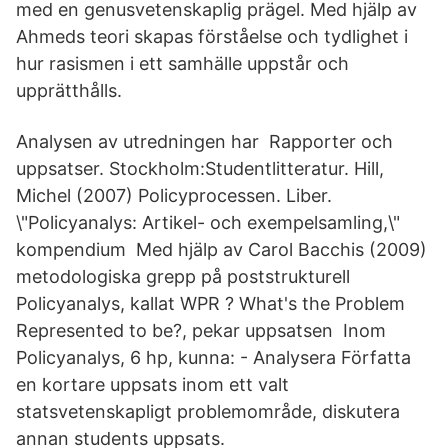
med en genusvetenskaplig prägel. Med hjälp av
Ahmeds teori skapas förståelse och tydlighet i
hur rasismen i ett samhälle uppstår och
upprätthålls.
Analysen av utredningen har Rapporter och
uppsatser. Stockholm:Studentlitteratur. Hill,
Michel (2007) Policyprocessen. Liber.
\"Policyanalys: Artikel- och exempelsamling,\"
kompendium Med hjälp av Carol Bacchis (2009)
metodologiska grepp på poststrukturell
Policyanalys, kallat WPR ? What's the Problem
Represented to be?, pekar uppsatsen Inom
Policyanalys, 6 hp, kunna: - Analysera Författa
en kortare uppsats inom ett valt
statsvetenskapligt problemområde, diskutera
annan students uppsats.