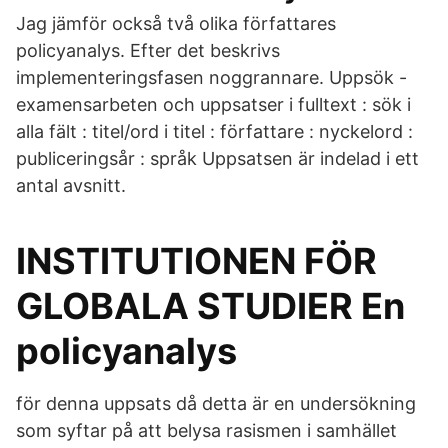
Jag jämför också två olika författares
policyanalys. Efter det beskrivs
implementeringsfasen noggrannare. Uppsök -
examensarbeten och uppsatser i fulltext : sök i
alla fält : titel/ord i titel : författare : nyckelord :
publiceringsår : språk Uppsatsen är indelad i ett
antal avsnitt.
INSTITUTIONEN FÖR
GLOBALA STUDIER En
policyanalys
för denna uppsats då detta är en undersökning
som syftar på att belysa rasismen i samhället