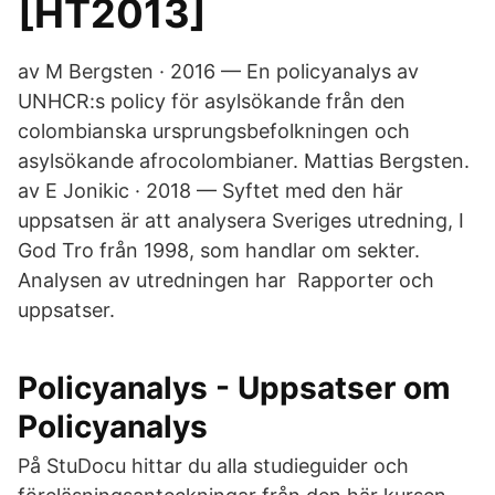
[HT2013]
av M Bergsten · 2016 — En policyanalys av
UNHCR:s policy för asylsökande från den
colombianska ursprungsbefolkningen och
asylsökande afrocolombianer. Mattias Bergsten.
av E Jonikic · 2018 — Syftet med den här
uppsatsen är att analysera Sveriges utredning, I
God Tro från 1998, som handlar om sekter.
Analysen av utredningen har Rapporter och
uppsatser.
Policyanalys - Uppsatser om
Policyanalys
På StuDocu hittar du alla studieguider och