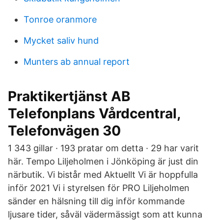
Tonroe oranmore
Mycket saliv hund
Munters ab annual report
Praktikertjänst AB
Telefonplans Vårdcentral,
Telefonvägen 30
1 343 gillar · 193 pratar om detta · 29 har varit
här. Tempo Liljeholmen i Jönköping är just din
närbutik. Vi bistår med Aktuellt Vi är hoppfulla
inför 2021 Vi i styrelsen för PRO Liljeholmen
sänder en hälsning till dig inför kommande
ljusare tider, såväl vädermässigt som att kunna