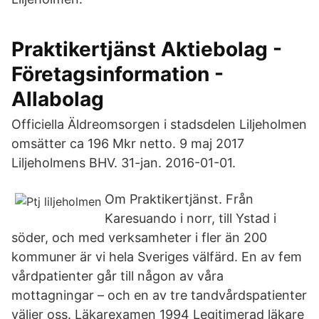
Praktikertjänst Aktiebolag -
Företagsinformation -
Allabolag
Officiella Äldreomsorgen i stadsdelen Liljeholmen
omsätter ca 196 Mkr netto. 9 maj 2017
Liljeholmens BHV. 31-jan. 2016-01-01.
Om Praktikertjänst. Från
Karesuando i norr, till Ystad i
söder, och med verksamheter i fler än 200
kommuner är vi hela Sveriges välfärd. En av fem
vårdpatienter går till någon av våra
mottagningar – och en av tre tandvårdspatienter
väljer oss. Läkarexamen 1994 Legitimerad läkare