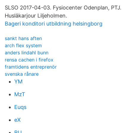
SLSO 2017-04-03. Fysiocenter Odenplan, PTJ.
Husläkarjour Liljeholmen.
Bageri konditori utbildning helsingborg
sankt hans aften
arch flex system
anders lindahl bunn
rensa cachen i firefox
framtidens entreprenör
svenska rånare
YM
MzT
Euqs
eX
RU