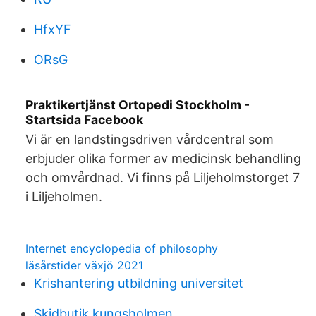
HfxYF
ORsG
Praktikertjänst Ortopedi Stockholm -
Startsida Facebook
Vi är en landstingsdriven vårdcentral som
erbjuder olika former av medicinsk behandling
och omvårdnad. Vi finns på Liljeholmstorget 7
i Liljeholmen.
Internet encyclopedia of philosophy
läsårstider växjö 2021
Krishantering utbildning universitet
Skidbutik kungsholmen