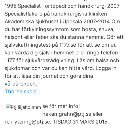
1995 Specialist i ortopedi och handkirurgi 2007
Specialistläkare på handkirurgiska kliniken
Akademiska sjukhuset i Uppsala 2007-2014 Om
du har förkylningssymtom som hosta, snuva,
halsont eller feber ska du stanna hemma. Gör ett
självskattningstest på 1177.se för att se om du
kan vårda dig själv i hemmet eller ringa telefon
1177 för sjukvårdsrådgivning. Läs om hälsa och
sjukdomar och var du kan hitta vård. Logga in
för att läsa din journal och göra dina
vårdärenden.
Thoren skola
se för mer info!
hakan.grahn@ptj.se eller
rekrytering@ptj.se. TISDAG 31 MARS 2015.